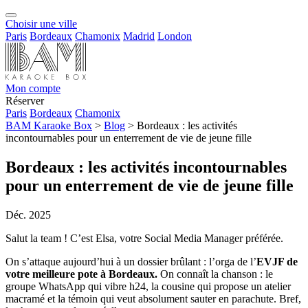
Choisir une ville
Paris
Bordeaux
Chamonix
Madrid
London
Mon compte
Réserver
Paris
Bordeaux
Chamonix
BAM Karaoke Box
>
Blog
>
Bordeaux : les activités
incontournables pour un enterrement de vie de jeune fille
Bordeaux : les activités incontournables
pour un enterrement de vie de jeune fille
Déc. 2025
Salut la team ! C’est Elsa, votre Social Media Manager préférée.
On s’attaque aujourd’hui à un dossier brûlant : l’orga de l’
EVJF de
votre meilleure pote à Bordeaux.
On connaît la chanson : le
groupe WhatsApp qui vibre h24, la cousine qui propose un atelier
macramé et la témoin qui veut absolument sauter en parachute. Bref,