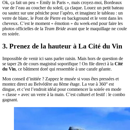
Ok, ça fait un peu « Emily in Paris », mais croyez-moi, Bordeaux
vue de l’eau au coucher du soleil, ça claque. Louez un petit bateau
ou sautez sur une péniche pour l’apéro, et imaginez le tableau : un
verre de blanc, le Pont de Pierre en background et le vent dans les
cheveux. C’est le moment « émotion » du week-end pour faire les
photos officielles de la
Team Bride
avant que le maquillage ne coule
en soirée.
3. Prenez de la hauteur à La Cité du Vin
Impossible de venir ici sans parler raisin. Mais hors de question de
se taper 2h de cours magistral soporifique ! On file direct à la
Cité
du Vin
, ce bâtiment doré qui ressemble à une carafe géante.
Mon conseil d’initiée ? Zappez le musée si vous êtes pressées et
montez direct au Belvédère au 8ème étage. La vue à 360° est
dingue, et c’est l’endroit idéal pour commencer la soirée en mode
« classe » avec un verre à la main. C’est culturel
et
festif : le combo
gagnant.