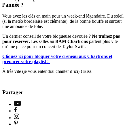
l’année ?
Vous avez les clés en main pour un week-end légendaire. Du soleil
(si la météo bordelaise est clémente), de la bonne bouffe et surtout
une ambiance de folie.
Un dernier conseil de votre blogueuse dévouée ?
Ne traînez pas
pour réserver.
Les salles au
BAM Chartrons
partent plus vite
qu’une place pour un concert de Taylor Swift.
Cliquez ici pour bloquer votre créneau aux Chartrons et
préparer votre playlist !
À très vite (je vous entendrai chanter d’ici) !
Elsa
Partager