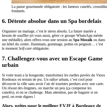
La pause gourmande obligatoire : les fameux canelés, croustillan
fondants.
6. Détente absolue dans un Spa bordelais
Organiser un mariage, c’est le stress absolu. La future mariée a
besoin de souffler (et vous aussi, gérer ce groupe WhatsApp mérite
une médaille), alors offrez-vous une session au
Spa Mozaïk
ou dans
un hôtel du centre. Hammam, gommage, potins en peignoir… c’est
le moment
Self-care
obligatoire.
7. Challengez-vous avec un Escape Game
urbain
Si votre team a la bougeotte, transformez les ruelles pavées du Vieux
Bordeaux en terrain de jeu. Un rallye urbain, c’est cool pour
découvrir la ville sans avoir l’air de touristes perdues avec une carte.
On résout des énigmes, on marche un peu (ça compense les
canelés), et on se challenge. Mais attention, pas de bagarre si on
perd, on reste dignes !
Alors, prêtes pour le meilleur EVJF à Bordeaux de