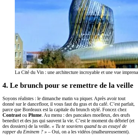
La Cité du Vin : une architecture incroyable et une vue imprena
4.
Le brunch pour se remettre de la veille
Soyons réalistes : le dimanche matin va piquer. Après avoir tout
donné sur le dancefloor, il vous faut du gras et du café. C’est parfait,
parce que Bordeaux est la capitale du brunch stylé. Foncez chez
Contrast
ou
Plume
. Au menu : des pancakes moelleux, des œufs
benedict et des jus qui sauvent la vie. C’est le moment du débrief (et
des dossiers) de la veille.
« Tu te souviens quand tu as essayé de
rapper du Eminem ? »
– Oui, on a les vidéos (malheureusement).