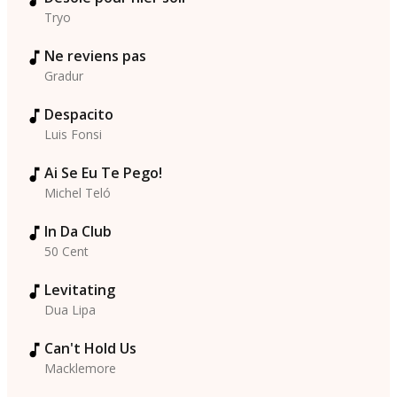
Tryo
Ne reviens pas
Gradur
Despacito
Luis Fonsi
Ai Se Eu Te Pego!
Michel Teló
In Da Club
50 Cent
Levitating
Dua Lipa
Can't Hold Us
Macklemore