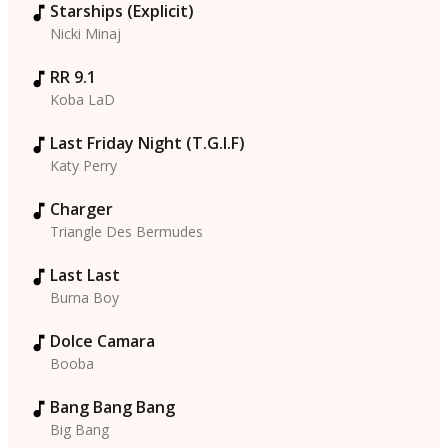
Starships (Explicit)
Nicki Minaj
RR 9.1
Koba LaD
Last Friday Night (T.G.I.F)
Katy Perry
Charger
Triangle Des Bermudes
Last Last
Burna Boy
Dolce Camara
Booba
Bang Bang Bang
Big Bang