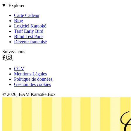
Explorer
Carte Cadeau
Blog
Logiciel Karaoké
Tarif Early Bird
Blind Test Paris
Devenir franchisé
Suivez-nous
CGV
Mentions Légales
Politique de données
Gestion des cookies
© 2026, BAM Karaoke Box