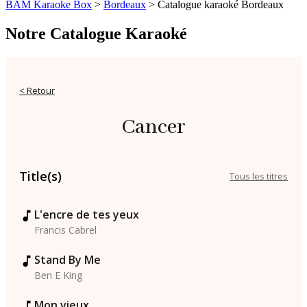
BAM Karaoke Box
>
Bordeaux
>
Catalogue karaoké Bordeaux
Notre Catalogue Karaoké
< Retour
Cancer
Title(s)
Tous les titres
L'encre de tes yeux
Francis Cabrel
Stand By Me
Ben E King
Mon vieux