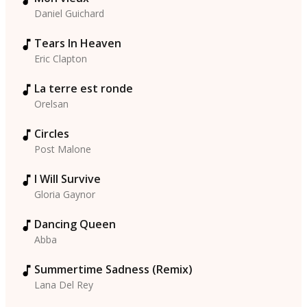
Daniel Guichard
Tears In Heaven
Eric Clapton
La terre est ronde
Orelsan
Circles
Post Malone
I Will Survive
Gloria Gaynor
Dancing Queen
Abba
Summertime Sadness (Remix)
Lana Del Rey