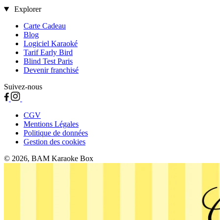
Explorer
Carte Cadeau
Blog
Logiciel Karaoké
Tarif Early Bird
Blind Test Paris
Devenir franchisé
Suivez-nous
CGV
Mentions Légales
Politique de données
Gestion des cookies
© 2026, BAM Karaoke Box