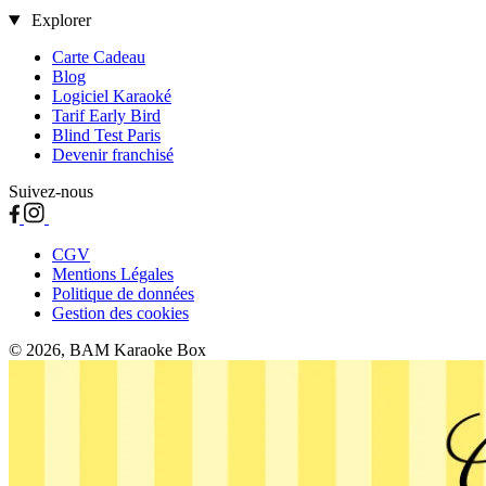
Explorer
Carte Cadeau
Blog
Logiciel Karaoké
Tarif Early Bird
Blind Test Paris
Devenir franchisé
Suivez-nous
CGV
Mentions Légales
Politique de données
Gestion des cookies
© 2026, BAM Karaoke Box