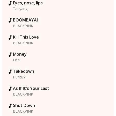
Eyes, nose, lips
Taeyang
BOOMBAYAH
BLACKPINK
Kill This Love
BLACKPINK
Money
Lisa
Takedown
Huntr/x
As If It's Your Last
BLACKPINK
Shut Down
BLACKPINK