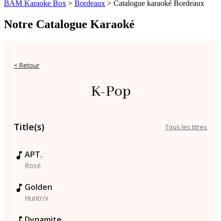
BAM Karaoke Box
>
Bordeaux
>
Catalogue karaoké Bordeaux
Notre Catalogue Karaoké
< Retour
K-Pop
Title(s)
Tous les titres
APT.
Rosé
Golden
Huntr/x
Dynamite