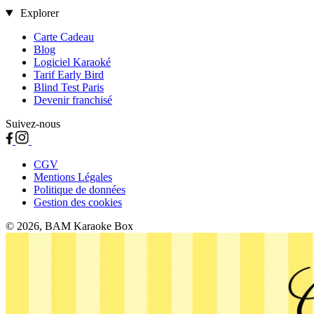
Explorer
Carte Cadeau
Blog
Logiciel Karaoké
Tarif Early Bird
Blind Test Paris
Devenir franchisé
Suivez-nous
CGV
Mentions Légales
Politique de données
Gestion des cookies
© 2026, BAM Karaoke Box