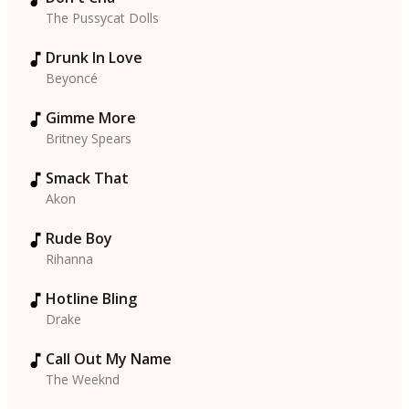
The Pussycat Dolls
Drunk In Love
Beyoncé
Gimme More
Britney Spears
Smack That
Akon
Rude Boy
Rihanna
Hotline Bling
Drake
Call Out My Name
The Weeknd