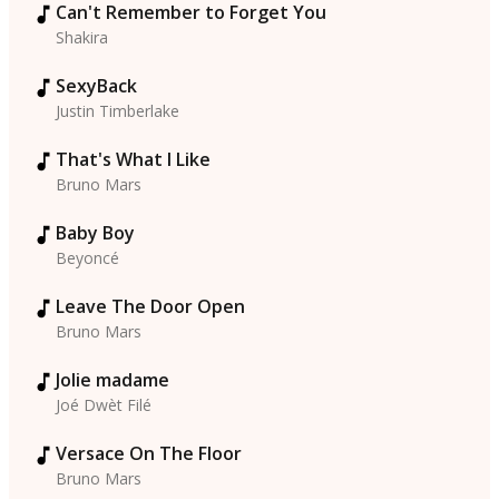
Can't Remember to Forget You
Shakira
SexyBack
Justin Timberlake
That's What I Like
Bruno Mars
Baby Boy
Beyoncé
Leave The Door Open
Bruno Mars
Jolie madame
Joé Dwèt Filé
Versace On The Floor
Bruno Mars