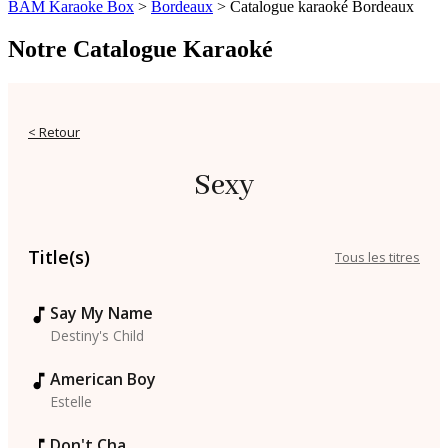
BAM Karaoke Box
>
Bordeaux
>
Catalogue karaoké Bordeaux
Notre Catalogue Karaoké
< Retour
Sexy
Title(s)
Tous les titres
Say My Name
Destiny's Child
American Boy
Estelle
Don't Cha