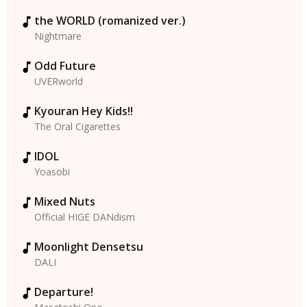
the WORLD (romanized ver.)
Nightmare
Odd Future
UVERworld
Kyouran Hey Kids!!
The Oral Cigarettes
IDOL
Yoasobi
Mixed Nuts
Official HIGE DANdism
Moonlight Densetsu
DALI
Departure!