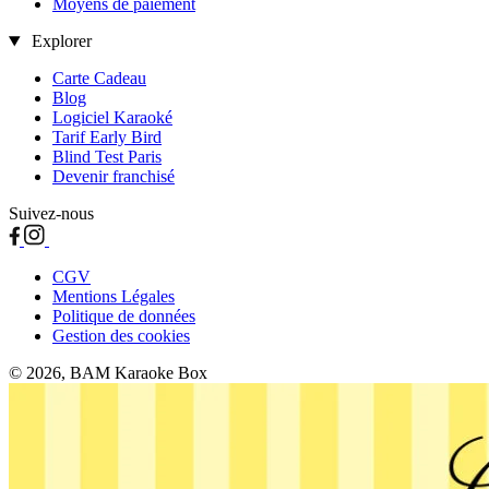
Moyens de paiement
Explorer
Carte Cadeau
Blog
Logiciel Karaoké
Tarif Early Bird
Blind Test Paris
Devenir franchisé
Suivez-nous
CGV
Mentions Légales
Politique de données
Gestion des cookies
© 2026, BAM Karaoke Box