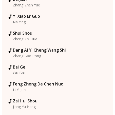
Zhang Zhen Yue
Yi Xiao Er Guo
Na Ying
Shui Shou
Zheng Zhi Hua
Dang Ai Yi Cheng Wang Shi
Zhang Guo Rong
Bai Ge
Wu Bai
Feng Zhong De Chen Nuo
Li Yi Jun
Zai Hui Shou
Jiang Yu Heng