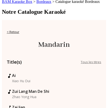
BAM Karaoke Box
>
Bordeaux
>
Catalogue karaoké Bordeaux
Notre Catalogue Karaoké
< Retour
Mandarin
Title(s)
Tous les titres
Ai
Xiao Hu Dui
Zui Lang Man De Shi
Zhao Yong Hua
Zai Jian