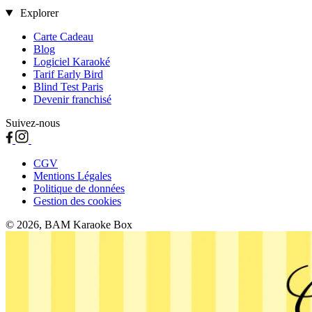
Explorer
Carte Cadeau
Blog
Logiciel Karaoké
Tarif Early Bird
Blind Test Paris
Devenir franchisé
Suivez-nous
CGV
Mentions Légales
Politique de données
Gestion des cookies
© 2026, BAM Karaoke Box