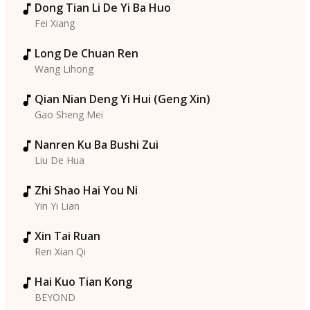
Dong Tian Li De Yi Ba Huo
Fei Xiang
Long De Chuan Ren
Wang Lihong
Qian Nian Deng Yi Hui (Geng Xin)
Gao Sheng Mei
Nanren Ku Ba Bushi Zui
Liu De Hua
Zhi Shao Hai You Ni
Yin Yi Lian
Xin Tai Ruan
Ren Xian Qi
Hai Kuo Tian Kong
BEYOND