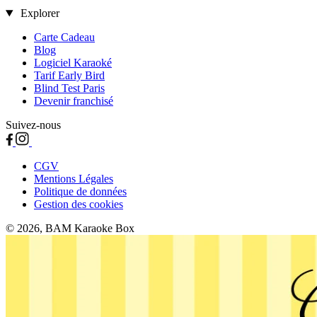
Explorer
Carte Cadeau
Blog
Logiciel Karaoké
Tarif Early Bird
Blind Test Paris
Devenir franchisé
Suivez-nous
CGV
Mentions Légales
Politique de données
Gestion des cookies
© 2026, BAM Karaoke Box