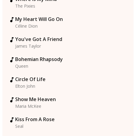
The Pixies
My Heart Will Go On
Céline Dion
You've Got A Friend
James Taylor
Bohemian Rhapsody
Queen
Circle Of Life
Elton John
Show Me Heaven
Maria McKee
Kiss From A Rose
Seal