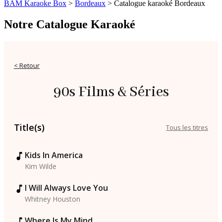
BAM Karaoke Box
>
Bordeaux
>
Catalogue karaoké Bordeaux
Notre Catalogue Karaoké
< Retour
90s Films & Séries
Title(s)
Tous les titres
Kids In America
Kim Wilde
I Will Always Love You
Whitney Houston
Where Is My Mind