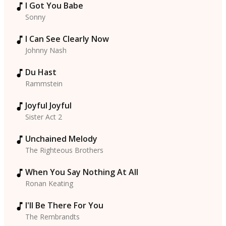
I Got You Babe
Sonny
I Can See Clearly Now
Johnny Nash
Du Hast
Rammstein
Joyful Joyful
Sister Act 2
Unchained Melody
The Righteous Brothers
When You Say Nothing At All
Ronan Keating
I'll Be There For You
The Rembrandts