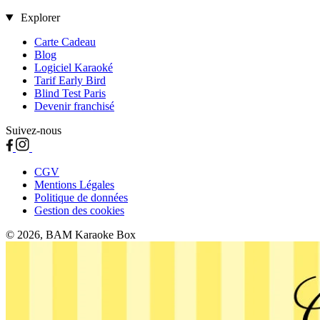
Explorer
Carte Cadeau
Blog
Logiciel Karaoké
Tarif Early Bird
Blind Test Paris
Devenir franchisé
Suivez-nous
CGV
Mentions Légales
Politique de données
Gestion des cookies
© 2026, BAM Karaoke Box