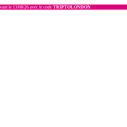
avant le 13/08/26 avec le code
TRIPTOLONDON