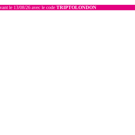
avant le 13/08/26 avec le code
TRIPTOLONDON