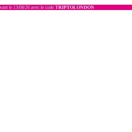
avant le 13/08/26 avec le code
TRIPTOLONDON