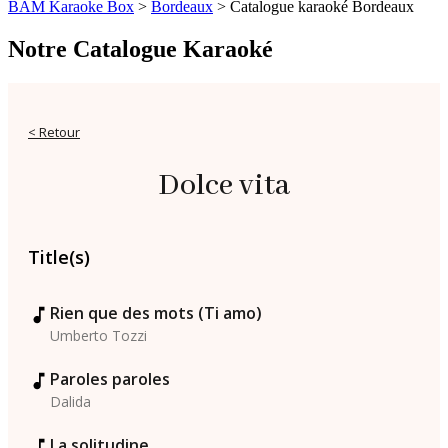
BAM Karaoke Box
>
Bordeaux
>
Catalogue karaoké Bordeaux
Notre Catalogue Karaoké
< Retour
Dolce vita
Title(s)
Rien que des mots (Ti amo)
Umberto Tozzi
Paroles paroles
Dalida
La solitudine