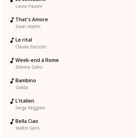
Laura Pausini
That's Amore
Dean Martin
Le rital
Claude Barzotti
Week-end à Rome
Etienne Daho
Bambino
Dalida
L'italien
Serge Reggiani
Bella Ciao
Maître Gims