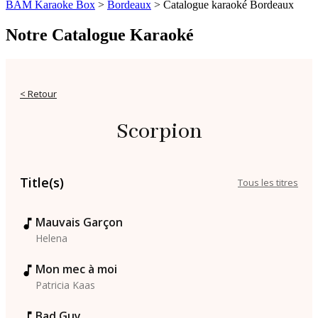
BAM Karaoke Box
>
Bordeaux
>
Catalogue karaoké Bordeaux
Notre Catalogue Karaoké
< Retour
Scorpion
Title(s)
Tous les titres
Mauvais Garçon
Helena
Mon mec à moi
Patricia Kaas
Bad Guy