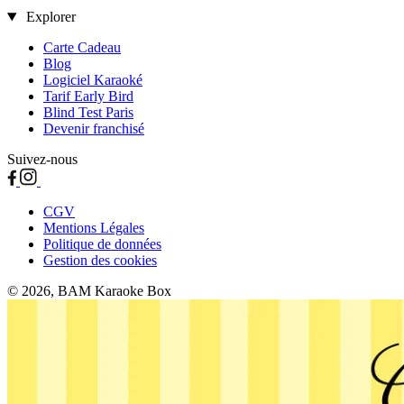
Explorer
Carte Cadeau
Blog
Logiciel Karaoké
Tarif Early Bird
Blind Test Paris
Devenir franchisé
Suivez-nous
CGV
Mentions Légales
Politique de données
Gestion des cookies
© 2026, BAM Karaoke Box