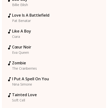
Billie Eilish
Love Is A Battlefield
Pat Benatar
Like A Boy
Ciara
Cœur Noir
Eva Queen
Zombie
The Cranberries
I Put A Spell On You
Nina Simone
Tainted Love
Soft Cell