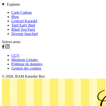
Explorer
Carte Cadeau
Blog
Logiciel Karaoké
Tarif Early Bird
Blind Test Paris
Devenir franchisé
Suivez-nous
CGV
Mentions Légales
Politique de données
Gestion des cookies
© 2026, BAM Karaoke Box