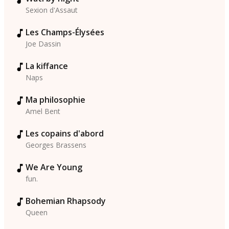
Sexion d'Assaut
Les Champs-Élysées
Joe Dassin
La kiffance
Naps
Ma philosophie
Amel Bent
Les copains d'abord
Georges Brassens
We Are Young
fun.
Bohemian Rhapsody
Queen