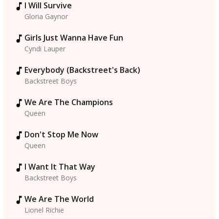
I Will Survive
Gloria Gaynor
Girls Just Wanna Have Fun
Cyndi Lauper
Everybody (Backstreet's Back)
Backstreet Boys
We Are The Champions
Queen
Don't Stop Me Now
Queen
I Want It That Way
Backstreet Boys
We Are The World
Lionel Richie