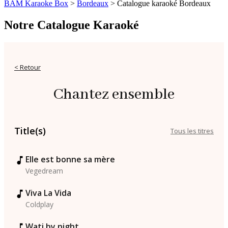
BAM Karaoke Box
>
Bordeaux
>
Catalogue karaoké Bordeaux
Notre Catalogue Karaoké
< Retour
Chantez ensemble
Title(s)
Tous les titres
Elle est bonne sa mère
Vegedream
Viva La Vida
Coldplay
Wati by night