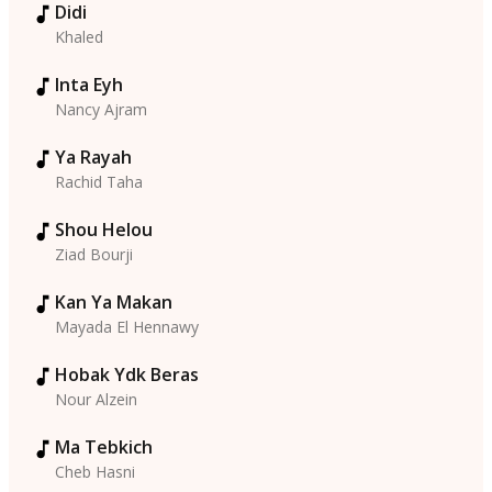
Didi
Khaled
Inta Eyh
Nancy Ajram
Ya Rayah
Rachid Taha
Shou Helou
Ziad Bourji
Kan Ya Makan
Mayada El Hennawy
Hobak Ydk Beras
Nour Alzein
Ma Tebkich
Cheb Hasni