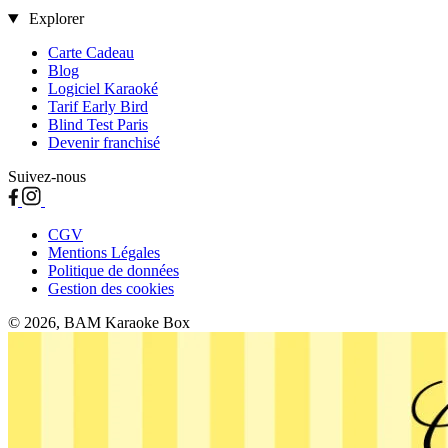
Explorer
Carte Cadeau
Blog
Logiciel Karaoké
Tarif Early Bird
Blind Test Paris
Devenir franchisé
Suivez-nous
CGV
Mentions Légales
Politique de données
Gestion des cookies
© 2026, BAM Karaoke Box