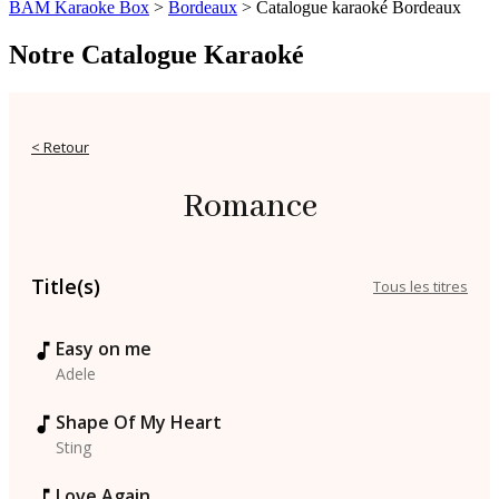
BAM Karaoke Box
>
Bordeaux
>
Catalogue karaoké Bordeaux
Notre Catalogue Karaoké
< Retour
Romance
Title(s)
Tous les titres
Easy on me
Adele
Shape Of My Heart
Sting
Love Again