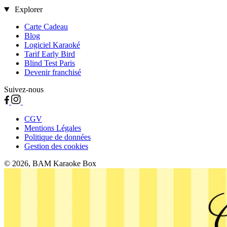
Explorer
Carte Cadeau
Blog
Logiciel Karaoké
Tarif Early Bird
Blind Test Paris
Devenir franchisé
Suivez-nous
CGV
Mentions Légales
Politique de données
Gestion des cookies
© 2026, BAM Karaoke Box