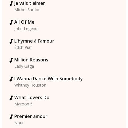
Je vais t'aimer
Michel Sardou
All Of Me
John Legend
L'hymne à l'amour
Édith Piaf
Million Reasons
Lady Gaga
I Wanna Dance With Somebody
Whitney Houston
What Lovers Do
Maroon 5
Premier amour
Nour