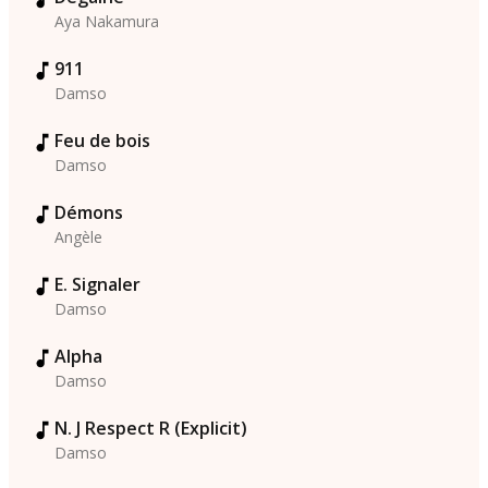
Aya Nakamura
911
Damso
Feu de bois
Damso
Démons
Angèle
E. Signaler
Damso
Alpha
Damso
N. J Respect R (Explicit)
Damso