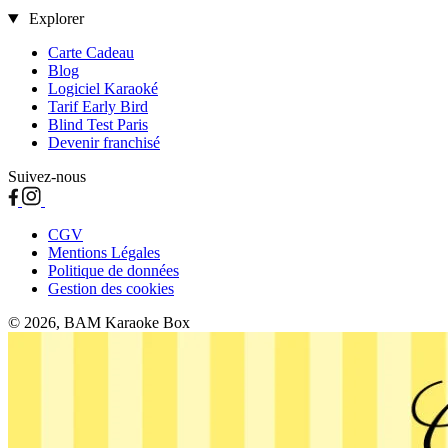
Explorer
Carte Cadeau
Blog
Logiciel Karaoké
Tarif Early Bird
Blind Test Paris
Devenir franchisé
Suivez-nous
CGV
Mentions Légales
Politique de données
Gestion des cookies
© 2026, BAM Karaoke Box