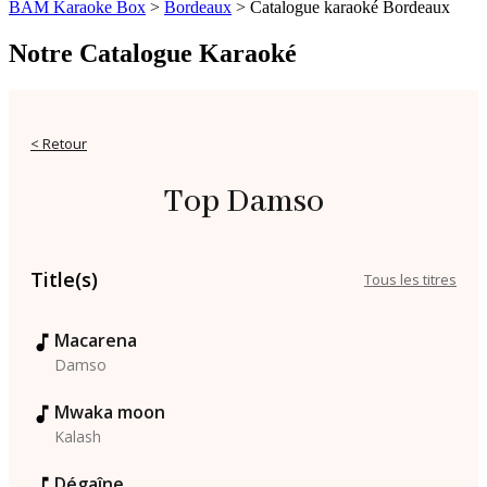
BAM Karaoke Box
>
Bordeaux
>
Catalogue karaoké Bordeaux
Notre Catalogue Karaoké
< Retour
Top Damso
Title(s)
Tous les titres
Macarena
Damso
Mwaka moon
Kalash
Dégaîne