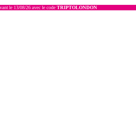
avant le 13/08/26 avec le code
TRIPTOLONDON