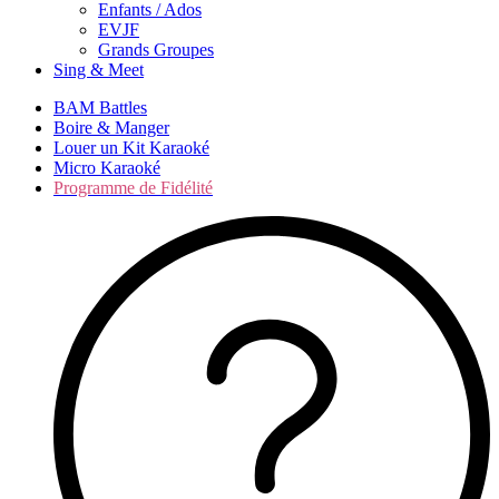
Enfants / Ados
EVJF
Grands Groupes
Sing & Meet
BAM Battles
Boire & Manger
Louer un Kit Karaoké
Micro Karaoké
Programme de Fidélité