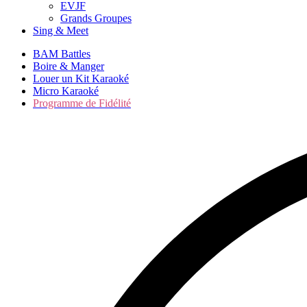
EVJF
Grands Groupes
Sing & Meet
BAM Battles
Boire & Manger
Louer un Kit Karaoké
Micro Karaoké
Programme de Fidélité