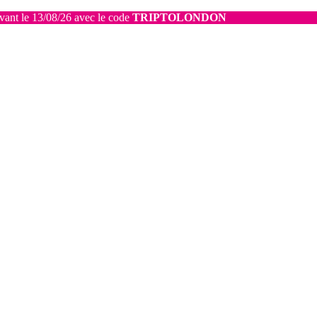
avant le 13/08/26 avec le code
TRIPTOLONDON